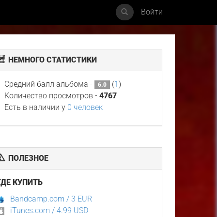
Войти
НЕМНОГО СТАТИСТИКИ
Средний балл альбома -
(
1
)
6.0
Количество просмотров -
4767
Есть в наличии у
0 человек
ПОЛЕЗНОЕ
ГДЕ КУПИТЬ
Bandcamp.com / 3 EUR
iTunes.com / 4.99 USD