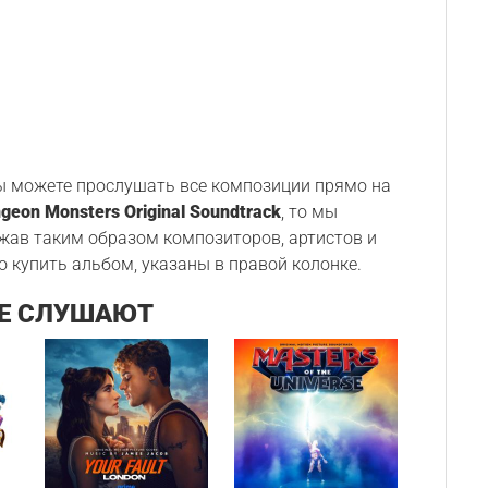
Вы можете прослушать все композиции прямо на
geon Monsters Original Soundtrack
, то мы
ржав таким образом композиторов, артистов и
о купить альбом, указаны в правой колонке.
Е СЛУШАЮТ