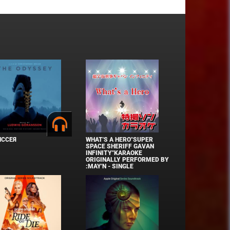
ИССЕЯ
WHAT'S A HERO"SUPER
SPACE SHERIFF GAVAN
INFINITY"KARAOKE
ORIGINALLY PERFORMED BY
:MAY'N - SINGLE