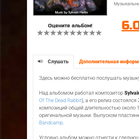
Музыкальны
6.
Оцените альбом!
Слушать
Дополнительная информ
Здесь можно бесплатно послушать музык
Над альбомом работал композитор
Sylvai
Of The Dead Rabbit
), а его релиз состоялся
композиций общей длительностью около 1
оригинальной музыки. Выпуском пластин
Bandcamp
.
Условно альбом можно отнести к следую