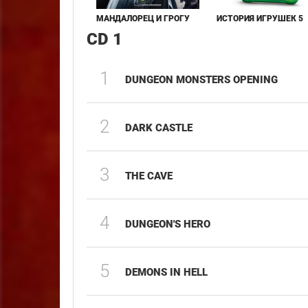
МАНДАЛОРЕЦ И ГРОГУ
ИСТОРИЯ ИГРУШЕК 5
CD 1
1
DUNGEON MONSTERS OPENING
2
DARK CASTLE
3
THE CAVE
4
DUNGEON'S HERO
5
DEMONS IN HELL