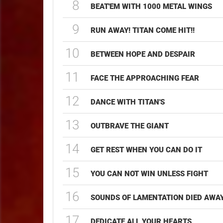
8
BEAT'EM WITH 1000 METAL WINGS
9
RUN AWAY! TITAN COME HIT!!
10
BETWEEN HOPE AND DESPAIR
11
FACE THE APPROACHING FEAR
12
DANCE WITH TITAN'S
13
OUTBRAVE THE GIANT
14
GET REST WHEN YOU CAN DO IT
15
YOU CAN NOT WIN UNLESS FIGHT
16
SOUNDS OF LAMENTATION DIED AWA
17
DEDICATE ALL YOUR HEARTS