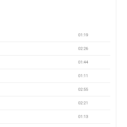
01:19
02:26
01:44
01:11
02:55
02:21
01:13