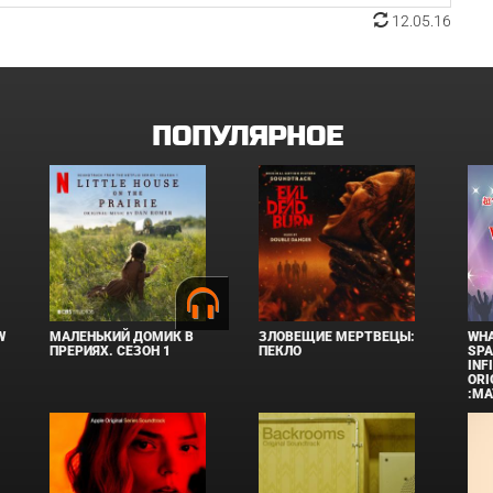
12.05.16
ПОПУЛЯРНОЕ
W
МАЛЕНЬКИЙ ДОМИК В
ЗЛОВЕЩИЕ МЕРТВЕЦЫ:
WHA
ПРЕРИЯХ. СЕЗОН 1
ПЕКЛО
SPA
INF
ORI
:MA