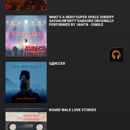
WHAT'S A HERO"SUPER SPACE SHERIFF
GAVAN INFINITY"KARAOKE ORIGINALLY
PERFORMED BY :MAY'N - SINGLE
ОДИССЕЯ
BOARD WALK LOVE STORIES