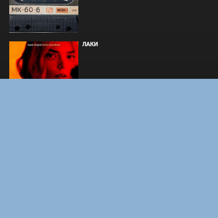
ЛАКИ
ФОРСАЖ
ЗАКУЛИСЬЕ РЕАЛЬНОСТИ