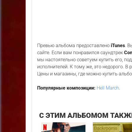
Превью альбома предоставлено
iTunes
. 
сайте. Если вам понравился саундтрек
Com
мы настоятельно советуем купить его, по
исполнителей. К тому же, это недорого. В
Цены и магазины, где можно купить альбо
Популярные композиции:
Hell March
.
С ЭТИМ АЛЬБОМОМ ТАКЖ