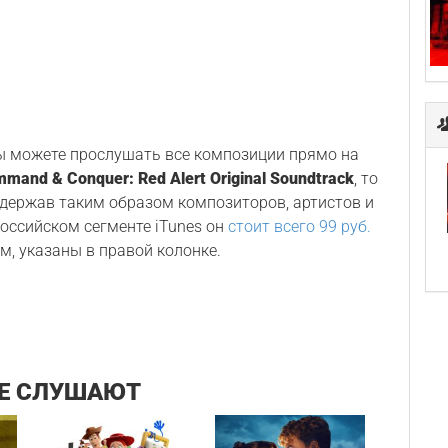
Вы можете прослушать все композиции прямо на
mand & Conquer: Red Alert Original Soundtrack
, то
ддержав таким образом композиторов, артистов и
 российском сегменте iTunes он
стоит всего 99 руб.
м, указаны в правой колонке.
Е СЛУШАЮТ