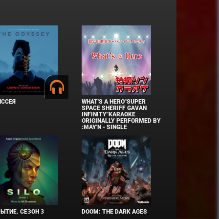
ИССЕЯ
WHAT'S A HERO"SUPER
SPACE SHERIFF GAVAN
INFINITY"KARAOKE
ORIGINALLY PERFORMED BY
:MAY'N - SINGLE
ЫТИЕ. СЕЗОН 3
DOOM: THE DARK AGES