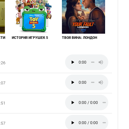
СТИ
ИСТОРИЯ ИГРУШЕК 5
ТВОЯ ВИНА: ЛОНДОН
:26
:07
:51
:57