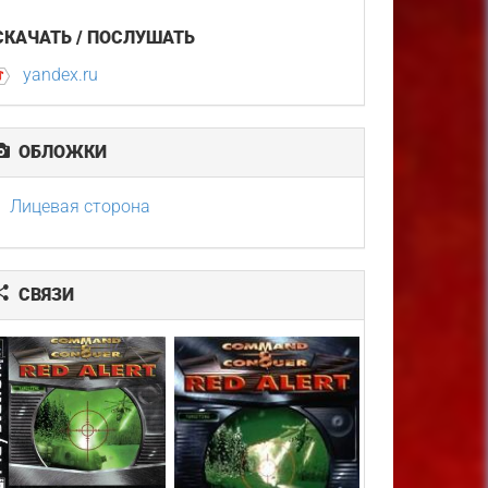
СКАЧАТЬ / ПОСЛУШАТЬ
yandex.ru
ОБЛОЖКИ
Лицевая сторона
СВЯЗИ