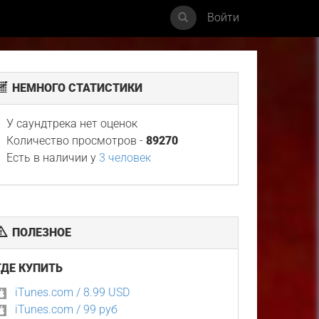
Войти
НЕМНОГО СТАТИСТИКИ
У саундтрека нет оценок
Количество просмотров -
89270
Есть в наличии у
3 человек
ПОЛЕЗНОЕ
ГДЕ КУПИТЬ
iTunes.com / 8.99 USD
iTunes.com / 99 руб