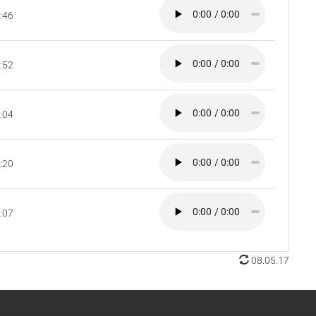
:46
:52
:04
:20
:07
08.05.17