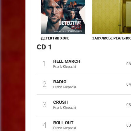
ДЕТЕКТИВ ХОЛЕ
ЗАКУЛИСЬЕ РЕАЛЬНО
CD 1
HELL MARCH
1
06
Frank Klepacki
RADIO
2
04
Frank Klepacki
CRUSH
3
03
Frank Klepacki
ROLL OUT
4
03
Frank Klepacki