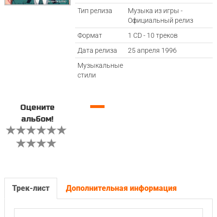
Тип релиза
Музыка из игры -
Официальный релиз
Формат
1 CD - 10 треков
Дата релиза
25 апреля 1996
Музыкальные
стили
—
Оцените
альбом!
Трек-лист
Дополнительная информация