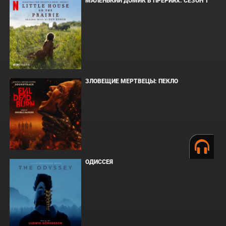
МАЛЕНЬКИЙ ДОМИК В ПРЕРИЯХ. СЕЗОН 1
ЗЛОВЕЩИЕ МЕРТВЕЦЫ: ПЕКЛО
ОДИССЕЯ