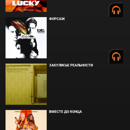
ФОРСАЖ
ЗАКУЛИСЬЕ РЕАЛЬНОСТИ
ВМЕСТЕ ДО КОНЦА