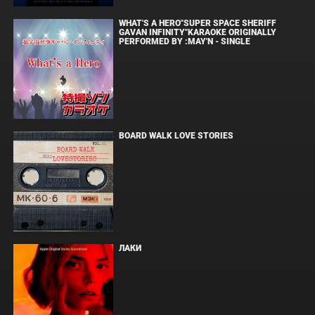
WHAT'S A HERO"SUPER SPACE SHERIFF
GAVAN INFINITY"KARAOKE ORIGINALLY
PERFORMED BY :MAY'N - SINGLE
BOARD WALK LOVE STORIES
ЛАКИ