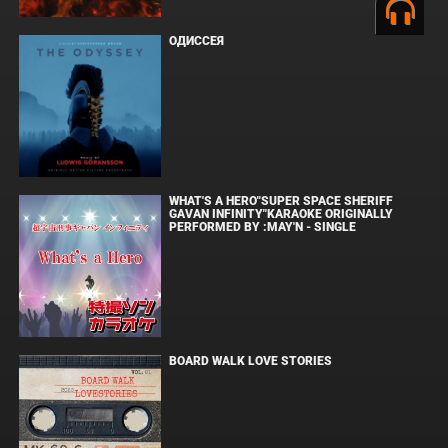
ОДИССЕЯ
WHAT'S A HERO"SUPER SPACE SHERIFF
GAVAN INFINITY"KARAOKE ORIGINALLY
PERFORMED BY :MAY'N - SINGLE
BOARD WALK LOVE STORIES