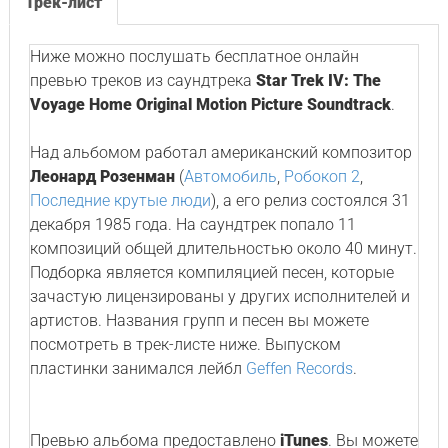
Трек-лист
Ниже можно послушать бесплатное онлайн
превью треков из саундтрека
Star Trek IV: The
Voyage Home Original Motion Picture Soundtrack
.
Над альбомом работал американский композитор
Леонард Розенман
(
Автомобиль
,
Робокоп 2
,
Последние крутые люди
), а его релиз состоялся 31
декабря 1985 года. На саундтрек попало 11
композиций общей длительностью около 40 минут.
Подборка является компиляцией песен, которые
зачастую лицензированы у других исполнителей и
артистов. Названия групп и песен вы можете
посмотреть в трек-листе ниже. Выпуском
пластинки занимался лейбл
Geffen Records
.
Превью альбома предоставлено
iTunes
. Вы можете