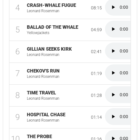
CRASH-WHALE FUGUE
4
08:15
Leonard Rosenman
BALLAD OF THE WHALE
5
04:59
Yellowjackets
GILLIAN SEEKS KIRK
6
02:41
Leonard Rosenman
CHEKOV'S RUN
7
01:19
Leonard Rosenman
TIME TRAVEL
8
01:28
Leonard Rosenman
HOSPITAL CHASE
9
01:14
Leonard Rosenman
THE PROBE
10
01:16