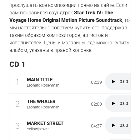
прослушать все композиции прямо на сайте. Если
вам понравился саундтрек
Star Trek IV: The
Voyage Home Original Motion Picture Soundtrack
, то
мы настоятельно советуем купить его, поддержав
таким образом композиторов, артистов и
исполнителей. Цены и магазины, где можно купить
альбом, указаны в правой колонке.
CD 1
MAIN TITLE
1
02:39
Leonard Rosenman
THE WHALER
2
02:00
Leonard Rosenman
MARKET STREET
3
04:37
Yellowjackets