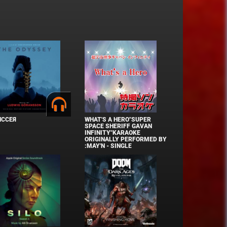
ИССЕЯ
WHAT'S A HERO"SUPER
SPACE SHERIFF GAVAN
INFINITY"KARAOKE
ORIGINALLY PERFORMED BY
:MAY'N - SINGLE