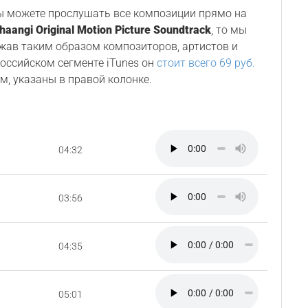
Вы можете прослушать все композиции прямо на
haangi Original Motion Picture Soundtrack
, то мы
ржав таким образом композиторов, артистов и
 российском сегменте iTunes он
стоит всего 69 руб.
м, указаны в правой колонке.
04:32
03:56
04:35
05:01