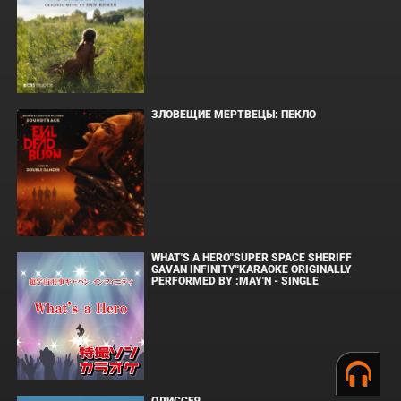
ЗЛОВЕЩИЕ МЕРТВЕЦЫ: ПЕКЛО
WHAT'S A HERO"SUPER SPACE SHERIFF
GAVAN INFINITY"KARAOKE ORIGINALLY
PERFORMED BY :MAY'N - SINGLE