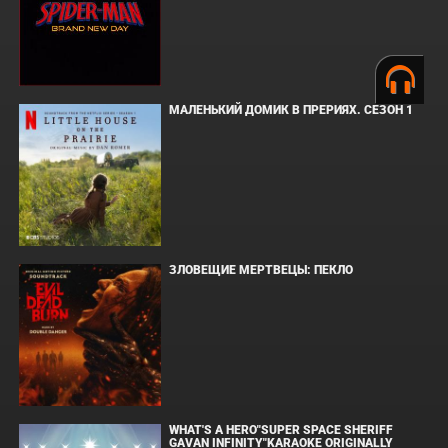
МАЛЕНЬКИЙ ДОМИК В ПРЕРИЯХ. СЕЗОН 1
ЗЛОВЕЩИЕ МЕРТВЕЦЫ: ПЕКЛО
WHAT'S A HERO"SUPER SPACE SHERIFF
GAVAN INFINITY"KARAOKE ORIGINALLY