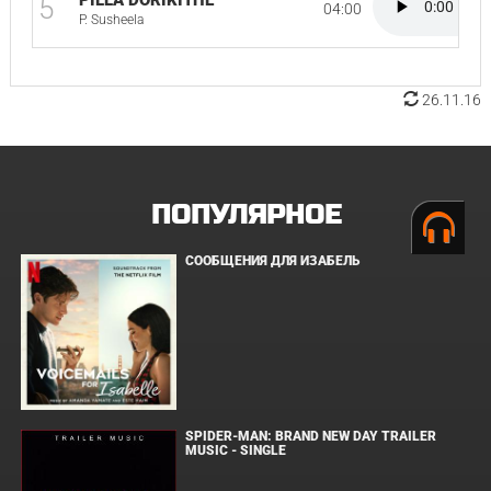
PILLA DORIKITHE
5
04:00
P. Susheela
26.11.16
ПОПУЛЯРНОЕ
СООБЩЕНИЯ ДЛЯ ИЗАБЕЛЬ
SPIDER-MAN: BRAND NEW DAY TRAILER
MUSIC - SINGLE