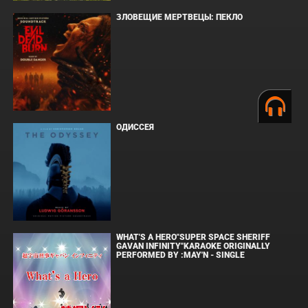
ЗЛОВЕЩИЕ МЕРТВЕЦЫ: ПЕКЛО
ОДИССЕЯ
WHAT'S A HERO"SUPER SPACE SHERIFF
GAVAN INFINITY"KARAOKE ORIGINALLY
PERFORMED BY :MAY'N - SINGLE