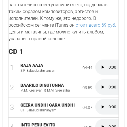
настоятельно советуем купить его, поддержав
таким образом композиторов, артистов и
исполнителей. К тому же, это недорого. В
российском сегменте iTunes он
стоит всего 69 руб.
Цены и магазины, где можно купить альбом,
указаны в правой колонке.
CD 1
RAJA AAJA
1
04:44
S.P. Balasubrahmanyam
BAARILO DIGUTUNNA
2
03:59
M.M. Keeravani & M.M. Sreelekha
GEERA UNDHI GARA UNDHI
3
04:07
S.P. Balasubrahmanyam
INTO PERU EVITO