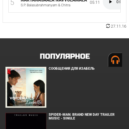
NARTANASAALA NAVVULAMALA
5
05:11
S.P. Balasubrahmanyam & Chitra
27.11.16
ПОПУЛЯРНОЕ
СООБЩЕНИЯ ДЛЯ ИЗАБЕЛЬ
SPIDER-MAN: BRAND NEW DAY TRAILER
MUSIC - SINGLE