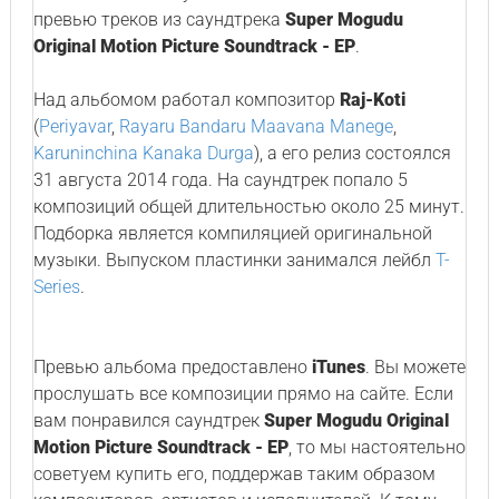
превью треков из саундтрека
Super Mogudu
Original Motion Picture Soundtrack - EP
.
Над альбомом работал композитор
Raj-Koti
(
Periyavar
,
Rayaru Bandaru Maavana Manege
,
Karuninchina Kanaka Durga
), а его релиз состоялся
31 августа 2014 года. На саундтрек попало 5
композиций общей длительностью около 25 минут.
Подборка является компиляцией оригинальной
музыки. Выпуском пластинки занимался лейбл
T-
Series
.
Превью альбома предоставлено
iTunes
. Вы можете
прослушать все композиции прямо на сайте. Если
вам понравился саундтрек
Super Mogudu Original
Motion Picture Soundtrack - EP
, то мы настоятельно
советуем купить его, поддержав таким образом