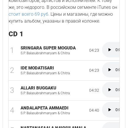
композиторов, артистов и исполнителей. К тому
же, это недорого. В российском сегменте iTunes он
стоит всего 69 руб.
Цены и магазины, где можно
купить альбом, указаны в правой колонке.
CD 1
SRINGARA SUPER MOGUDA
1
04:23
S.P. Balasubrahmanyam & Chitra
IDE MODATISARI
2
04:23
S.P. Balasubrahmanyam & Chitra
ALLARI BUGGAKU
3
04:32
S.P. Balasubrahmanyam & Chitra
ANDALAPETA AMMAEDI
4
04:40
S.P. Balasubrahmanyam & Chitra