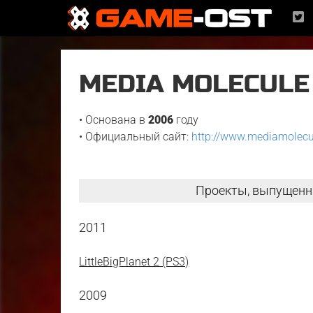
MEDIA MOLECULE
• Основана в
2006
году
• Официальный сайт:
http://www.mediamolec
Проекты, выпущенн
2011
LittleBigPlanet 2 (PS3)
2009