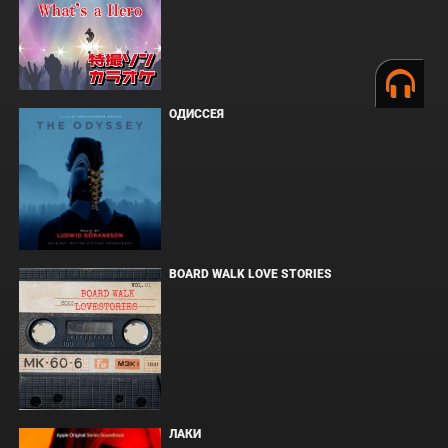
ОДИССЕЯ
BOARD WALK LOVE STORIES
ЛАКИ