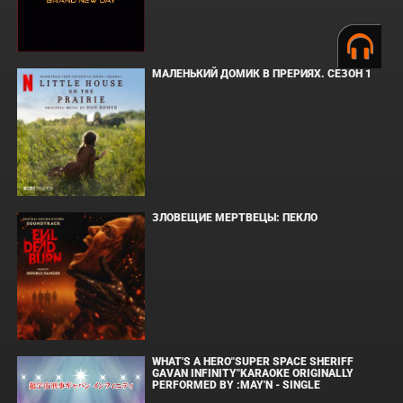
МАЛЕНЬКИЙ ДОМИК В ПРЕРИЯХ. СЕЗОН 1
ЗЛОВЕЩИЕ МЕРТВЕЦЫ: ПЕКЛО
WHAT'S A HERO"SUPER SPACE SHERIFF
GAVAN INFINITY"KARAOKE ORIGINALLY
PERFORMED BY :MAY'N - SINGLE