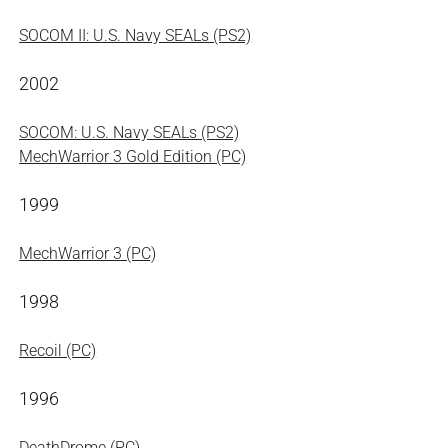
SOCOM II: U.S. Navy SEALs (PS2)
2002
SOCOM: U.S. Navy SEALs (PS2)
MechWarrior 3 Gold Edition (PC)
1999
MechWarrior 3 (PC)
1998
Recoil (PC)
1996
DeathDrome (PC)