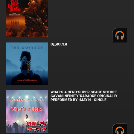
ОДИССЕЯ
WHAT'S A HERO"SUPER SPACE SHERIFF
GAVAN INFINITY"KARAOKE ORIGINALLY
PERFORMED BY :MAY'N - SINGLE