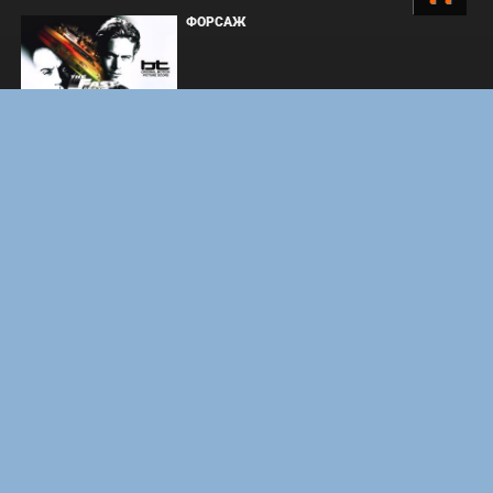
ФОРСАЖ
BOARD WALK LOVE STORIES
ЛАКИ