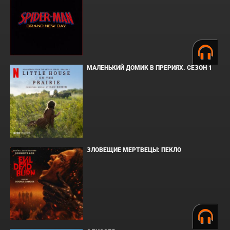
МАЛЕНЬКИЙ ДОМИК В ПРЕРИЯХ. СЕЗОН 1
ЗЛОВЕЩИЕ МЕРТВЕЦЫ: ПЕКЛО