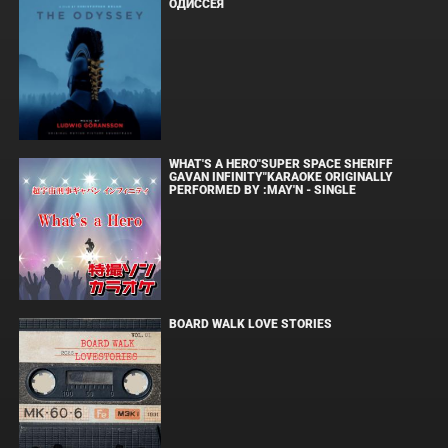
ОДИССЕЯ
WHAT'S A HERO"SUPER SPACE SHERIFF
GAVAN INFINITY"KARAOKE ORIGINALLY
PERFORMED BY :MAY'N - SINGLE
BOARD WALK LOVE STORIES