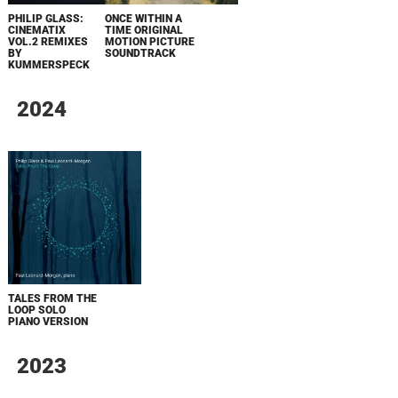
PHILIP GLASS:
ONCE WITHIN A
CINEMATIX
TIME ORIGINAL
VOL.2 REMIXES
MOTION PICTURE
BY
SOUNDTRACK
KUMMERSPECK
2024
TALES FROM THE
LOOP SOLO
PIANO VERSION
2023