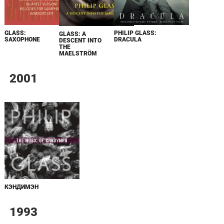
GLASS:
PHILIP GLASS:
GLASS: A
SAXOPHONE
DRACULA
DESCENT INTO
THE
MAELSTRÖM
2001
КЭНДИМЭН
1993