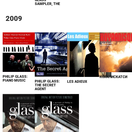
GLASS
SAMPLER, THE
2009
PHILIP GLASS:
КОЯАНИСКАТСИ
PIANO MUSIC
PHILIP GLASS:
LES ADIEUX
THE SECRET
AGENT