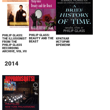
PHILIP GLASS:
PHILIP GLASS:
BEAUTY AND THE
THE ILLUSIONIST
КРАТКАЯ
BEAST
FROM THE
ИСТОРИЯ
PHILIP GLASS
ВРЕМЕНИ
RECORDING
ARCHIVE, VOL.VII
2014