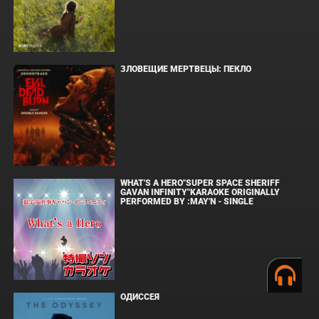
ЗЛОВЕЩИЕ МЕРТВЕЦЫ: ПЕКЛО
WHAT'S A HERO"SUPER SPACE SHERIFF
GAVAN INFINITY"KARAOKE ORIGINALLY
PERFORMED BY :MAY'N - SINGLE
ОДИССЕЯ