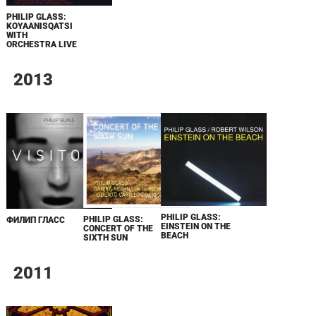
PHILIP GLASS:
KOYAANISQATSI
WITH
ORCHESTRA LIVE
2013
PHILIP GLASS:
PHILIP GLASS:
ФИЛИП ГЛАСС
EINSTEIN ON THE
CONCERT OF THE
BEACH
SIXTH SUN
2011