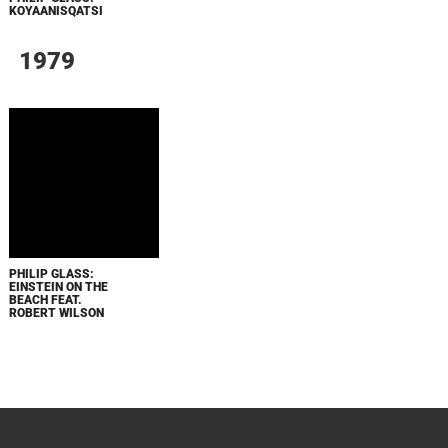
KOYAANISQATSI
1979
PHILIP GLASS:
EINSTEIN ON THE
BEACH FEAT.
ROBERT WILSON