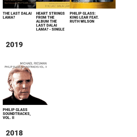
THE LAST DALAI
HEART STRINGS
PHILIP GLASS:
LAMA?
FROM THE
KING LEAR FEAT.
ALBUM THE
RUTH WILSON
LAST DALAI
LAMA? - SINGLE
2019
PHILIP GLASS
SOUNDTRACKS,
VOL. II
2018