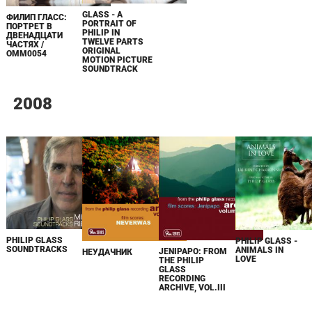
GLASS - A
ФИЛИП ГЛАСС:
PORTRAIT OF
ПОРТРЕТ В
PHILIP IN
ДВЕНАДЦАТИ
TWELVE PARTS
ЧАСТЯХ /
ORIGINAL
OMM0054
MOTION PICTURE
SOUNDTRACK
2008
PHILIP GLASS
PHILIP GLASS -
SOUNDTRACKS
ANIMALS IN
JENIPAPO: FROM
НЕУДАЧНИК
LOVE
THE PHILIP
GLASS
RECORDING
ARCHIVE, VOL.III