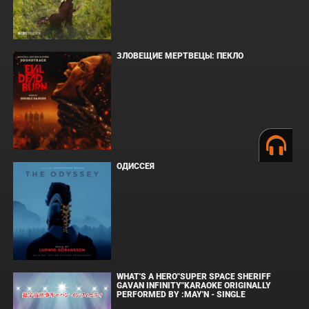
ЗЛОВЕЩИЕ МЕРТВЕЦЫ: ПЕКЛО
ОДИССЕЯ
WHAT'S A HERO"SUPER SPACE SHERIFF
GAVAN INFINITY"KARAOKE ORIGINALLY
PERFORMED BY :MAY'N - SINGLE