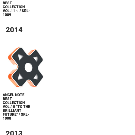
BEST
COLLECTION
VOL.11～ / SRL-
1009
2014
ANGEL NOTE
BEST
COLLECTION
VOL.10 “TO THE
BRILLIANT
FUTURE" / SRL-
1008
2013