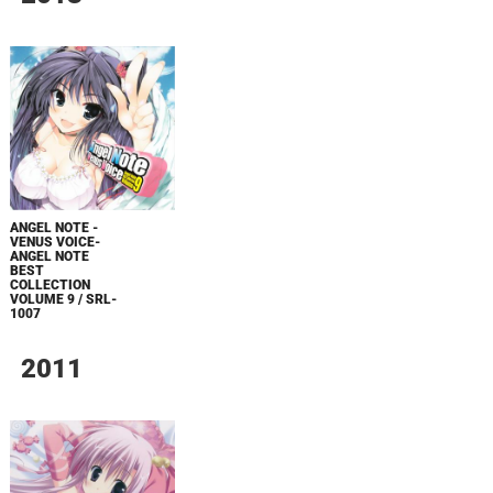
ANGEL NOTE -
VENUS VOICE-
ANGEL NOTE
BEST
COLLECTION
VOLUME 9 / SRL-
1007
2011