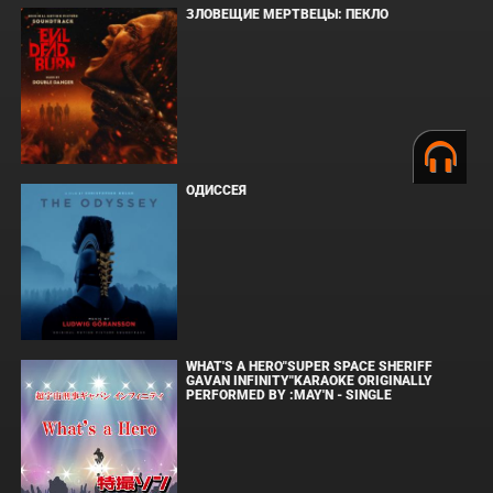
ЗЛОВЕЩИЕ МЕРТВЕЦЫ: ПЕКЛО
ОДИССЕЯ
WHAT'S A HERO"SUPER SPACE SHERIFF
GAVAN INFINITY"KARAOKE ORIGINALLY
PERFORMED BY :MAY'N - SINGLE