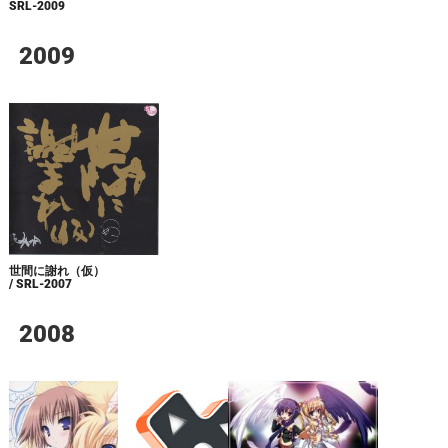
SRL-2009
2009
世間に謝れ（仮）
/ SRL-2007
2008