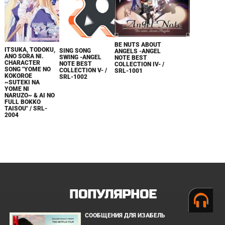
BE NUTS ABOUT
ITSUKA, TODOKU,
SING SONG
ANGELS -ANGEL
ANO SORA NI.
SWING -ANGEL
NOTE BEST
CHARACTER
NOTE BEST
COLLECTION IV- /
SONG "YOME NO
COLLECTION V- /
SRL-1001
KOKOROE
SRL-1002
~SUTEKI NA
YOME NI
NARUZO~ & AI NO
FULL BOKKO
TAISOU" / SRL-
2004
ПОПУЛЯРНОЕ
СООБЩЕНИЯ ДЛЯ ИЗАБЕЛЬ