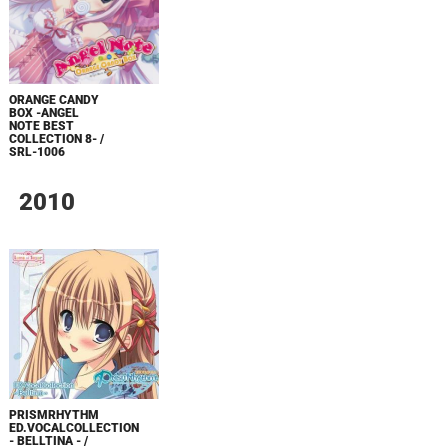
ORANGE CANDY
BOX -ANGEL
NOTE BEST
COLLECTION 8- /
SRL-1006
2010
PRISMRHYTHM
ED.VOCALCOLLECTION
- BELLTINA - /