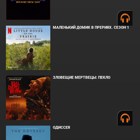
МАЛЕНЬКИЙ ДОМИК В ПРЕРИЯХ. СЕЗОН 1
ЗЛОВЕЩИЕ МЕРТВЕЦЫ: ПЕКЛО
ОДИССЕЯ