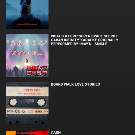
WHAT'S A HERO"SUPER SPACE SHERIFF
GAVAN INFINITY"KARAOKE ORIGINALLY
PERFORMED BY :MAY'N - SINGLE
BOARD WALK LOVE STORIES
ЛАКИ