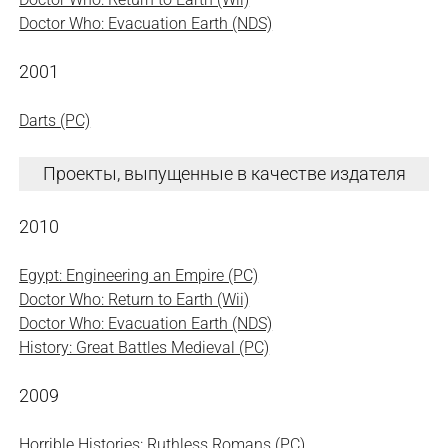
Doctor Who: Evacuation Earth (NDS)
2001
Darts (PC)
Проекты, выпущенные в качестве издателя
2010
Egypt: Engineering an Empire (PC)
Doctor Who: Return to Earth (Wii)
Doctor Who: Evacuation Earth (NDS)
History: Great Battles Medieval (PC)
2009
Horrible Histories: Ruthless Romans (PC)