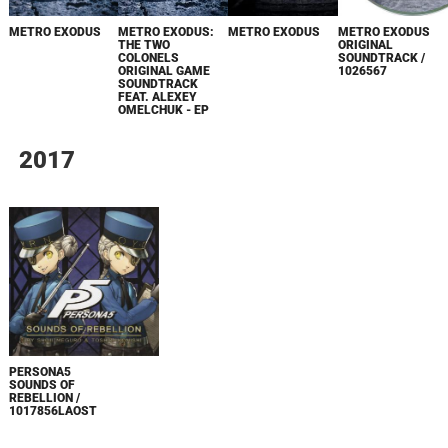
METRO EXODUS
METRO EXODUS:
METRO EXODUS
METRO EXODUS
THE TWO
ORIGINAL
COLONELS
SOUNDTRACK /
ORIGINAL GAME
1026567
SOUNDTRACK
FEAT. ALEXEY
OMELCHUK - EP
2017
PERSONA5
SOUNDS OF
REBELLION /
1017856LAOST