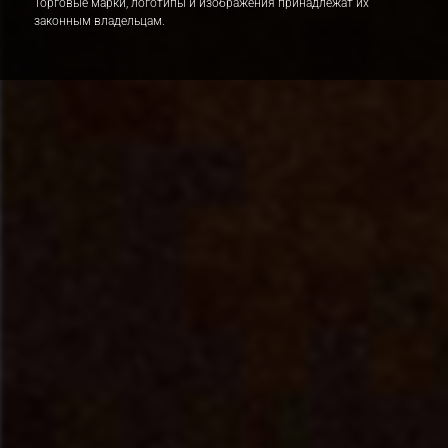
Торговые марки, логотипы и изображения принадлежат их
законным владельцам.