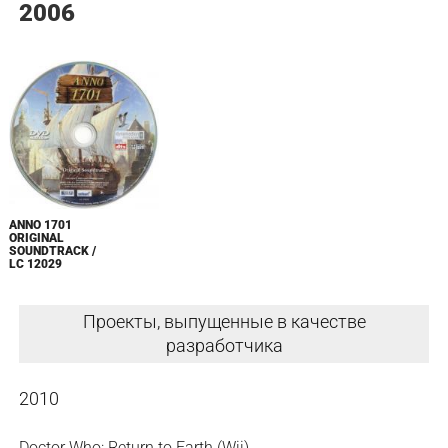
2006
ANNO 1701
ORIGINAL
SOUNDTRACK /
LC 12029
Проекты, выпущенные в качестве
разработчика
2010
Doctor Who: Return to Earth (Wii)