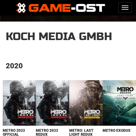
KOCH MEDIA GMBH
2020
METRO 2033
METRO 2033
METRO: LAST
METRO EXODUS
OFFICIAL
REDUX
LIGHT REDUX