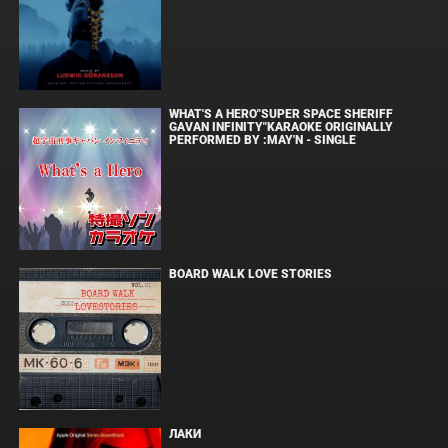
WHAT'S A HERO"SUPER SPACE SHERIFF
GAVAN INFINITY"KARAOKE ORIGINALLY
PERFORMED BY :MAY'N - SINGLE
BOARD WALK LOVE STORIES
ЛАКИ