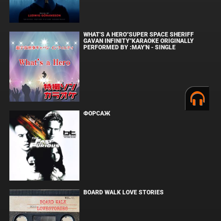
WHAT'S A HERO"SUPER SPACE SHERIFF
GAVAN INFINITY"KARAOKE ORIGINALLY
PERFORMED BY :MAY'N - SINGLE
ФОРСАЖ
BOARD WALK LOVE STORIES