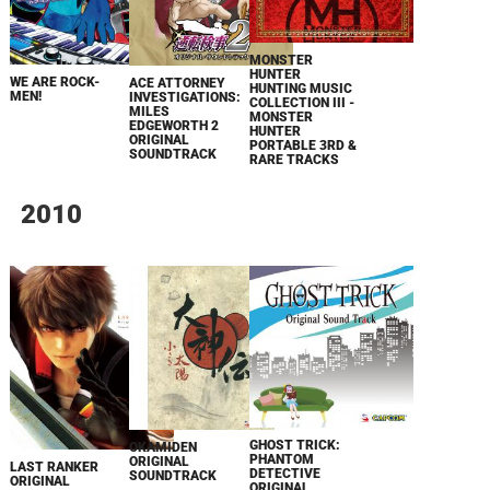
MONSTER
HUNTER
WE ARE ROCK-
ACE ATTORNEY
HUNTING MUSIC
MEN!
INVESTIGATIONS:
COLLECTION III -
MILES
MONSTER
EDGEWORTH 2
HUNTER
ORIGINAL
PORTABLE 3RD &
SOUNDTRACK
RARE TRACKS
2010
GHOST TRICK:
OKAMIDEN
PHANTOM
ORIGINAL
LAST RANKER
DETECTIVE
SOUNDTRACK
ORIGINAL
ORIGINAL