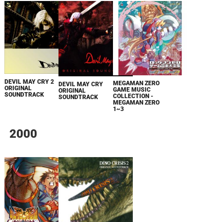
DEVIL MAY CRY 2
MEGAMAN ZERO
DEVIL MAY CRY
ORIGINAL
GAME MUSIC
ORIGINAL
SOUNDTRACK
COLLECTION -
SOUNDTRACK
MEGAMAN ZERO
1~3
2000