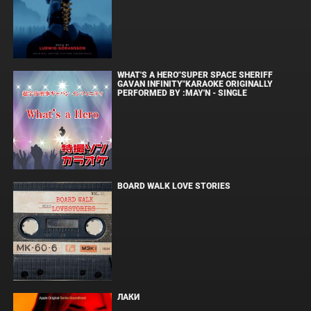
WHAT'S A HERO"SUPER SPACE SHERIFF
GAVAN INFINITY"KARAOKE ORIGINALLY
PERFORMED BY :MAY'N - SINGLE
BOARD WALK LOVE STORIES
ЛАКИ