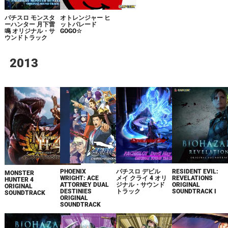
パチスロ モンスタ
オトレンジャー ヒ
ーハンター 月下雷
ットパレード
鳴 オリジナル・サ
GOGO☆
ウンドトラック
2013
PHOENIX
パチスロ デビル
RESIDENT EVIL:
MONSTER
WRIGHT: ACE
メイ クライ 4 オリ
REVELATIONS
HUNTER 4
ATTORNEY DUAL
ジナル・サウンド
ORIGINAL
ORIGINAL
DESTINIES
トラック
SOUNDTRACK I
SOUNDTRACK
ORIGINAL
SOUNDTRACK