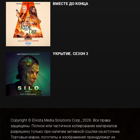
ВМЕСТЕ ДО КОНЦА
УКРЫТИЕ. СЕЗОН 3
Copyright © Elvista Media Solutions Corp., 2026. Все права
защищены. Полное или частичное копирование материалов
разрешено только при наличии активной ссылки на источник.
Торговые марки, логотипы и изображения принадлежат их