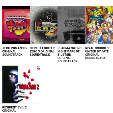
TECH ROMANCER
STREET FIGHTER
PLASMA SWORD:
RIVAL SCHOOLS:
ORIGINAL
ZERO 3 ORIGINAL
NIGHTMARE OF
UNITED BY FATE
SOUNDTRACK
SOUNDTRACK
BILSTEIN
ORIGINAL
ORIGINAL
SOUNDTRACK
SOUNDTRACK
RESIDENT EVIL 2
ORIGINAL