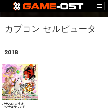
カプコン セルピュータ
2018
パチスロ 大神 オ
リジナルサウンド