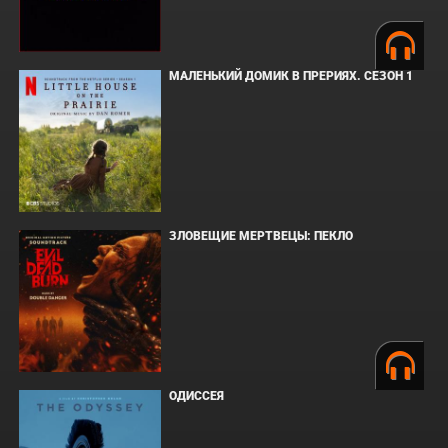
МАЛЕНЬКИЙ ДОМИК В ПРЕРИЯХ. СЕЗОН 1
ЗЛОВЕЩИЕ МЕРТВЕЦЫ: ПЕКЛО
ОДИССЕЯ