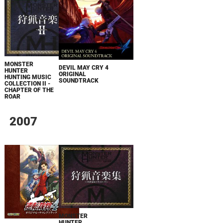
MONSTER
DEVIL MAY CRY 4
HUNTER
ORIGINAL
HUNTING MUSIC
SOUNDTRACK
COLLECTION II -
CHAPTER OF THE
ROAR
2007
MONSTER
HUNTER