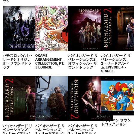
ック
パチスロ バイオハ
OKAMI
バイオハザード リ
バイオハザード リ
ザード6 オリジナ
ARRANGEMENT
ベレーションズ2
ベレーションズ
ル・サウンドトラ
COLLECTION, PT.
オフィシャル・サ
2・リードアルバ
ック
3 LOUNGE
ウンドトラック
ム EPISODE 4 -
SINGLE
ロックマン サウン
ドコレクション
バイオハザード リ
バイオハザード リ
バイオハザード リ
ベレーションズ
ベレーションズ
ベレーションズ
2・リードアルバ
2・リードアルバ
2・リードアルバ