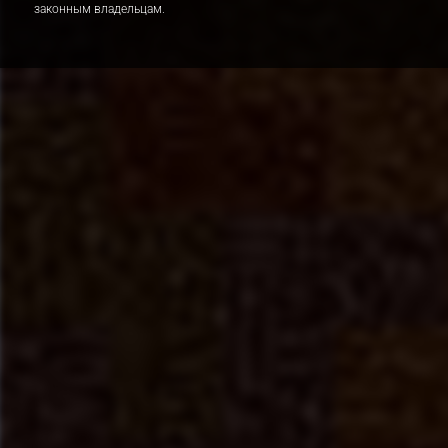
законным владельцам.