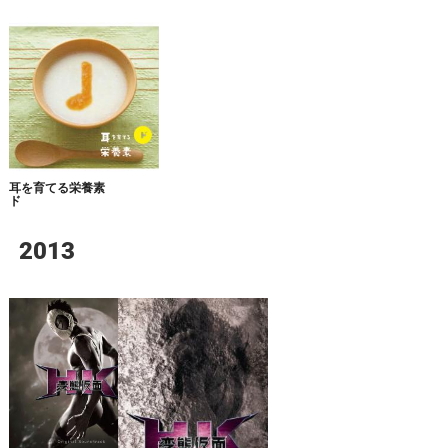
耳を育てる栄養素
ド
2013