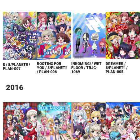
ROOTING FOR
INKOMING! / WET
DREAMER /
8 / 8/PLANET!! /
YOU / 8/PLANET!!
FLOOR / TRJC-
8/PLANET!! /
PLAN-007
/ PLAN-006
1069
PLAN-005
2016