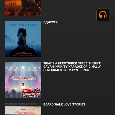
ОДИССЕЯ
WHAT'S A HERO"SUPER SPACE SHERIFF
GAVAN INFINITY"KARAOKE ORIGINALLY
PERFORMED BY :MAY'N - SINGLE
BOARD WALK LOVE STORIES