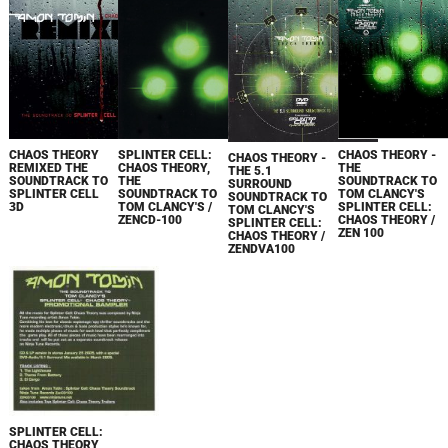
CHAOS THEORY
SPLINTER CELL:
CHAOS THEORY -
CHAOS THEORY -
REMIXED THE
CHAOS THEORY,
THE
THE 5.1
SOUNDTRACK TO
THE
SOUNDTRACK TO
SURROUND
SPLINTER CELL
SOUNDTRACK TO
TOM CLANCY'S
SOUNDTRACK TO
3D
TOM CLANCY'S /
SPLINTER CELL:
TOM CLANCY'S
ZENCD-100
CHAOS THEORY /
SPLINTER CELL:
ZEN 100
CHAOS THEORY /
ZENDVA100
SPLINTER CELL:
CHAOS THEORY