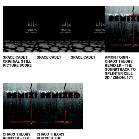
SPACE CADET
SPACE CADET
SPACE CADET
AMON TOBIN -
ORIGINAL STILL
CHAOS THEORY
PICTURE SCORE
REMIXED - THE
SOUNDTRACK TO
SPLINTER CELL
3D / ZENDNL171
CHAOS THEORY
CHAOS THEORY
REMIXED - THE
REMIXED THE