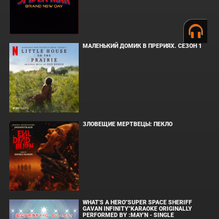
МАЛЕНЬКИЙ ДОМИК В ПРЕРИЯХ. СЕЗОН 1
ЗЛОВЕЩИЕ МЕРТВЕЦЫ: ПЕКЛО
WHAT'S A HERO"SUPER SPACE SHERIFF
GAVAN INFINITY"KARAOKE ORIGINALLY
PERFORMED BY :MAY'N - SINGLE