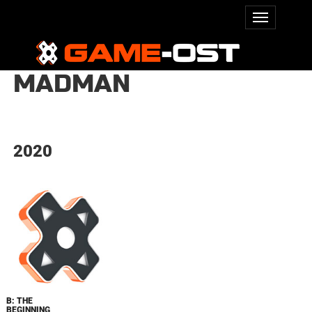
MADMAN
2020
B: THE
BEGINNING