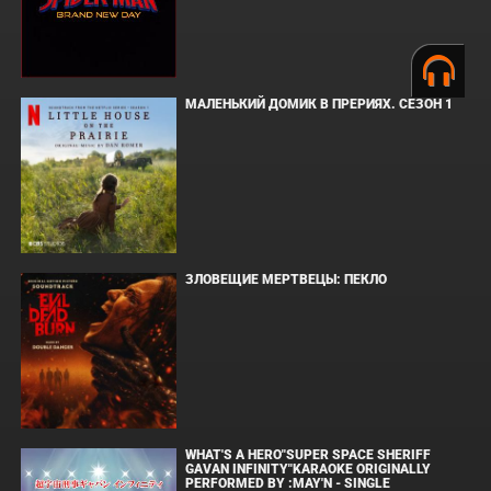
МАЛЕНЬКИЙ ДОМИК В ПРЕРИЯХ. СЕЗОН 1
ЗЛОВЕЩИЕ МЕРТВЕЦЫ: ПЕКЛО
WHAT'S A HERO"SUPER SPACE SHERIFF
GAVAN INFINITY"KARAOKE ORIGINALLY
PERFORMED BY :MAY'N - SINGLE