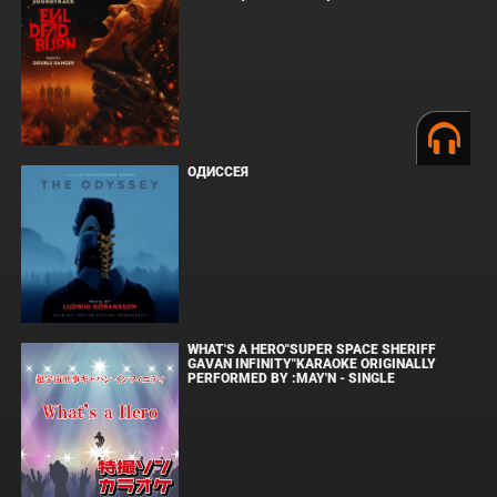
ОДИССЕЯ
WHAT'S A HERO"SUPER SPACE SHERIFF
GAVAN INFINITY"KARAOKE ORIGINALLY
PERFORMED BY :MAY'N - SINGLE