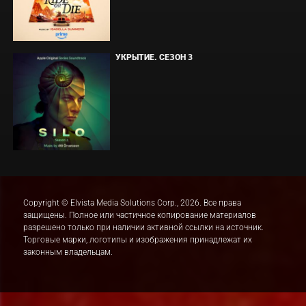
УКРЫТИЕ. СЕЗОН 3
Copyright © Elvista Media Solutions Corp., 2026. Все права
защищены. Полное или частичное копирование материалов
разрешено только при наличии активной ссылки на источник.
Торговые марки, логотипы и изображения принадлежат их
законным владельцам.