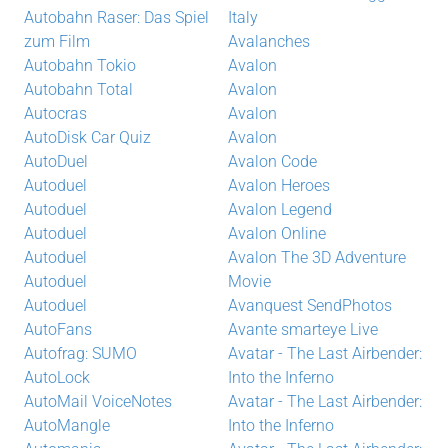
Autobahn Raser: Das Spiel
Italy
zum Film
Avalanches
Autobahn Tokio
Avalon
Autobahn Total
Avalon
Autocras
Avalon
AutoDisk Car Quiz
Avalon
AutoDuel
Avalon Code
Autoduel
Avalon Heroes
Autoduel
Avalon Legend
Autoduel
Avalon Online
Autoduel
Avalon The 3D Adventure
Autoduel
Movie
Autoduel
Avanquest SendPhotos
AutoFans
Avante smarteye Live
Autofrag: SUMO
Avatar - The Last Airbender:
AutoLock
Into the Inferno
AutoMail VoiceNotes
Avatar - The Last Airbender:
AutoMangle
Into the Inferno