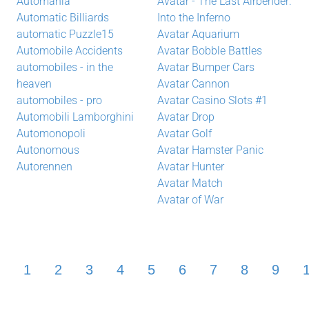
Automania
Avatar - The Last Airbender:
Automatic Billiards
Into the Inferno
automatic Puzzle15
Avatar Aquarium
Automobile Accidents
Avatar Bobble Battles
automobiles - in the
Avatar Bumper Cars
heaven
Avatar Cannon
automobiles - pro
Avatar Casino Slots #1
Automobili Lamborghini
Avatar Drop
Automonopoli
Avatar Golf
Autonomous
Avatar Hamster Panic
Autorennen
Avatar Hunter
Avatar Match
Avatar of War
1
2
3
4
5
6
7
8
9