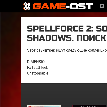
SPELLFORCE 2: S
SHADOWS. ПОИСК
Этот саундтрек ищут следующие коллекцио
DIMENSIO
FaTaLSTeeL
Unstoppable