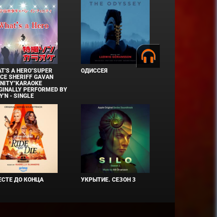
T'S A HERO"SUPER
ОДИССЕЯ
CE SHERIFF GAVAN
INITY"KARAOKE
GINALLY PERFORMED BY
Y'N - SINGLE
СТЕ ДО КОНЦА
УКРЫТИЕ. СЕЗОН 3