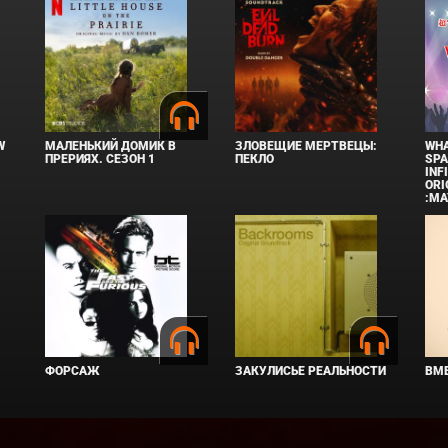
W
МАЛЕНЬКИЙ ДОМИК В
ЗЛОВЕЩИЕ МЕРТВЕЦЫ:
WHA
ПРЕРИЯХ. СЕЗОН 1
ПЕКЛО
SPA
INF
ORI
:MA
ФОРСАЖ
ЗАКУЛИСЬЕ РЕАЛЬНОСТИ
ВМЕ