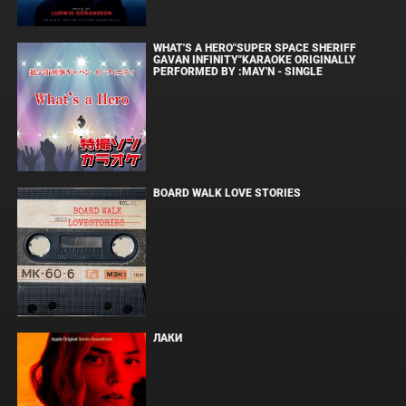
WHAT'S A HERO"SUPER SPACE SHERIFF
GAVAN INFINITY"KARAOKE ORIGINALLY
PERFORMED BY :MAY'N - SINGLE
BOARD WALK LOVE STORIES
ЛАКИ