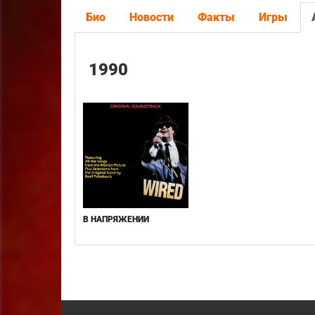
Био
Новости
Факты
Игры
1990
В НАПРЯЖЕНИИ