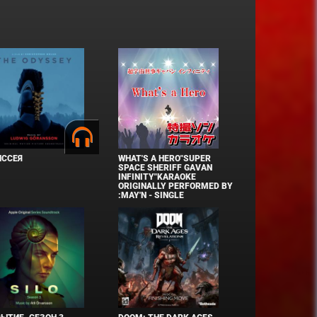
ИССЕЯ
WHAT'S A HERO"SUPER
SPACE SHERIFF GAVAN
INFINITY"KARAOKE
ORIGINALLY PERFORMED BY
:MAY'N - SINGLE