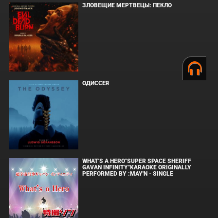
ЗЛОВЕЩИЕ МЕРТВЕЦЫ: ПЕКЛО
ОДИССЕЯ
WHAT'S A HERO"SUPER SPACE SHERIFF
GAVAN INFINITY"KARAOKE ORIGINALLY
PERFORMED BY :MAY'N - SINGLE