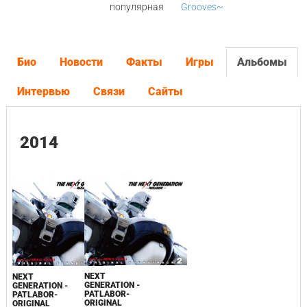
популярная
Grooves~
Био
Новости
Факты
Игры
Альбомы
Интервью
Связи
Сайты
2014
NEXT
NEXT
GENERATION -
GENERATION -
PATLABOR-
PATLABOR-
ORIGINAL
ORIGINAL