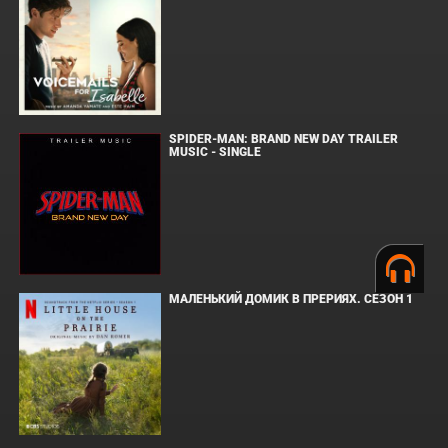
SPIDER-MAN: BRAND NEW DAY TRAILER
MUSIC - SINGLE
МАЛЕНЬКИЙ ДОМИК В ПРЕРИЯХ. СЕЗОН 1