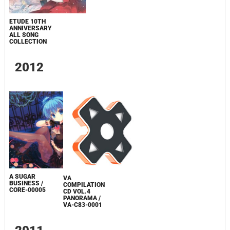
ETUDE 10TH
ANNIVERSARY
ALL SONG
COLLECTION
2012
A SUGAR
VA
BUSINESS /
COMPILATION
CORE-00005
CD VOL.4
PANORAMA /
VA-C83-0001