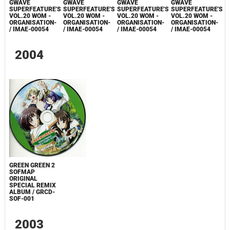
GWAVE
GWAVE
GWAVE
GWAVE
SUPERFEATURE'S
SUPERFEATURE'S
SUPERFEATURE'S
SUPERFEATURE'S
VOL.20 WOM -
VOL.20 WOM -
VOL.20 WOM -
VOL.20 WOM -
ORGANISATION-
ORGANISATION-
ORGANISATION-
ORGANISATION-
/ IMAE-00054
/ IMAE-00054
/ IMAE-00054
/ IMAE-00054
2004
GREEN GREEN 2
SOFMAP
ORIGINAL
SPECIAL REMIX
ALBUM / GRCD-
SOF-001
2003