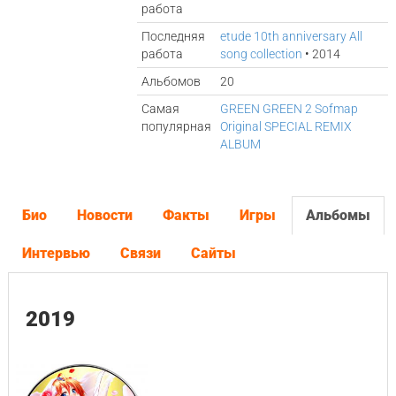
работа
Последняя
etude 10th anniversary All
работа
song collection
• 2014
Альбомов
20
Самая
GREEN GREEN 2 Sofmap
популярная
Original SPECIAL REMIX
ALBUM
Био
Новости
Факты
Игры
Альбомы
Интервью
Связи
Сайты
2019