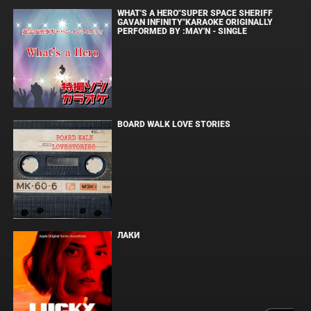
WHAT'S A HERO"SUPER SPACE SHERIFF
GAVAN INFINITY"KARAOKE ORIGINALLY
PERFORMED BY :MAY'N - SINGLE
BOARD WALK LOVE STORIES
ЛАКИ