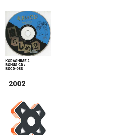
KORASHIME 2
BONUS CD /
BGCD-033
2002