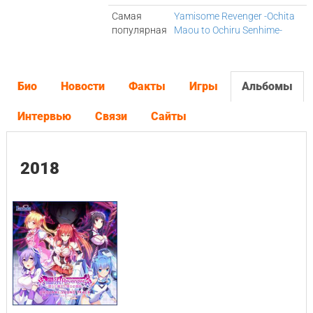
Самая
Yamisome Revenger -Ochita
популярная
Maou to Ochiru Senhime-
Био
Новости
Факты
Игры
Альбомы
Интервью
Связи
Сайты
2018