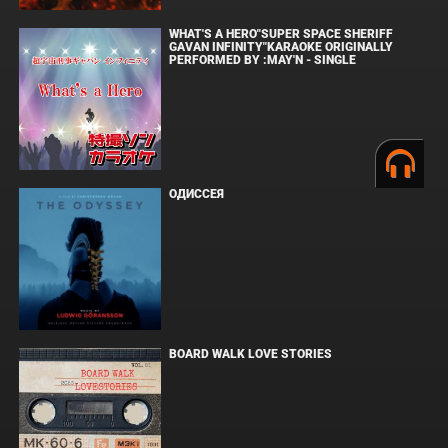
WHAT'S A HERO"SUPER SPACE SHERIFF
GAVAN INFINITY"KARAOKE ORIGINALLY
PERFORMED BY :MAY'N - SINGLE
ОДИССЕЯ
BOARD WALK LOVE STORIES