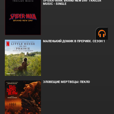
SPIDER-MAN: BRAND NEW DAY TRAILER
MUSIC - SINGLE
МАЛЕНЬКИЙ ДОМИК В ПРЕРИЯХ. СЕЗОН 1
ЗЛОВЕЩИЕ МЕРТВЕЦЫ: ПЕКЛО