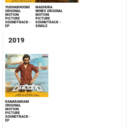
YUDHABHOOMI
MADHURA
ORIGINAL
WINES ORIGINAL
MOTION
MOTION
PICTURE
PICTURE
SOUNDTRACK -
SOUNDTRACK -
EP
SINGLE
2019
RANARANGAM
ORIGINAL
MOTION
PICTURE
SOUNDTRACK -
EP