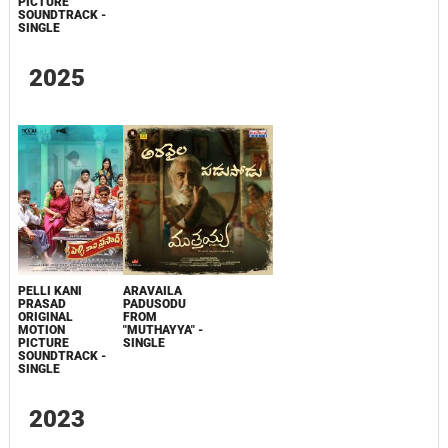
PICTURE
SOUNDTRACK -
SINGLE
2025
PELLI KANI
ARAVAILA
PRASAD
PADUSODU
ORIGINAL
FROM
MOTION
"MUTHAYYA" -
PICTURE
SINGLE
SOUNDTRACK -
SINGLE
2023