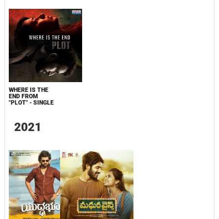
WHERE IS THE
END FROM
"PLOT" - SINGLE
2021