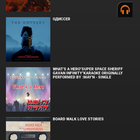
ОДИССЕЯ
WHAT'S A HERO"SUPER SPACE SHERIFF
GAVAN INFINITY"KARAOKE ORIGINALLY
PERFORMED BY :MAY'N - SINGLE
BOARD WALK LOVE STORIES