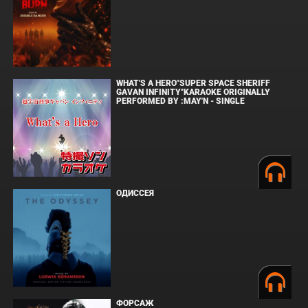
WHAT'S A HERO"SUPER SPACE SHERIFF
GAVAN INFINITY"KARAOKE ORIGINALLY
PERFORMED BY :MAY'N - SINGLE
ОДИССЕЯ
ФОРСАЖ