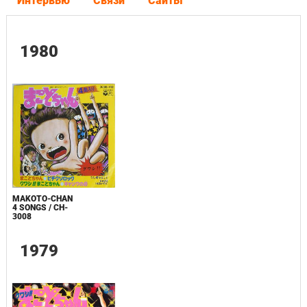
Интервью
Связи
Сайты
1980
MAKOTO-CHAN
4 SONGS / CH-
3008
1979