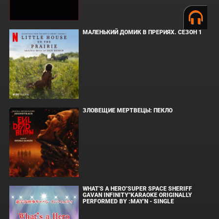
МАЛЕНЬКИЙ ДОМИК В ПРЕРИЯХ. СЕЗОН 1
ЗЛОВЕЩИЕ МЕРТВЕЦЫ: ПЕКЛО
WHAT'S A HERO"SUPER SPACE SHERIFF
GAVAN INFINITY"KARAOKE ORIGINALLY
PERFORMED BY :MAY'N - SINGLE