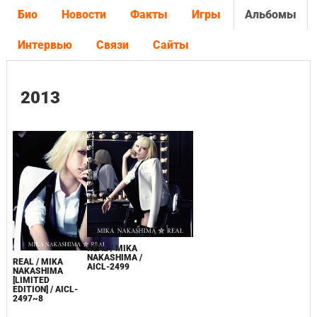
Био
Новости
Факты
Игры
Альбомы
Интервью
Связи
Сайты
2013
REAL / MIKA
NAKASHIMA /
REAL / MIKA
AICL-2499
NAKASHIMA
[LIMITED
EDITION] / AICL-
2497~8