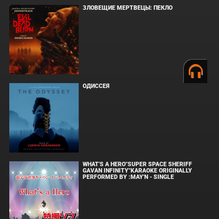
ЗЛОВЕЩИЕ МЕРТВЕЦЫ: ПЕКЛО
ОДИССЕЯ
WHAT'S A HERO"SUPER SPACE SHERIFF
GAVAN INFINITY"KARAOKE ORIGINALLY
PERFORMED BY :MAY'N - SINGLE