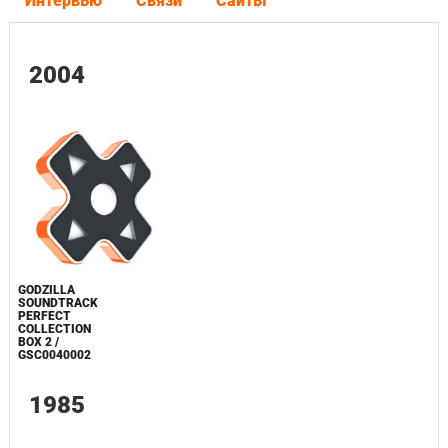
Интервью
Связи
Сайты
2004
GODZILLA
SOUNDTRACK
PERFECT
COLLECTION
BOX 2 /
GSC0040002
1985