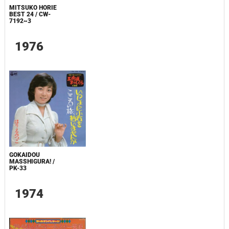
MITSUKO HORIE
BEST 24 / CW-
7192~3
1976
GOKAIDOU
MASSHIGURA! /
PK-33
1974