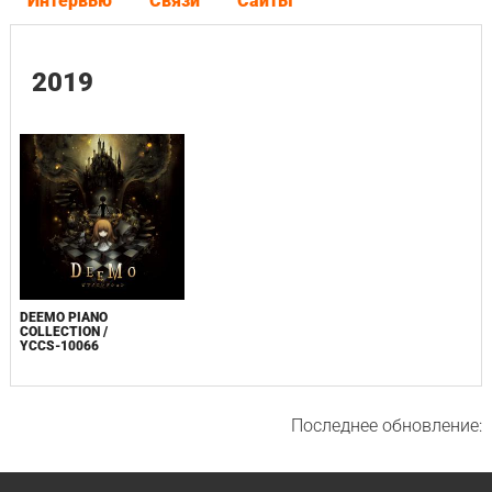
Интервью
Связи
Сайты
2019
DEEMO PIANO
COLLECTION /
YCCS-10066
Последнее обновление: