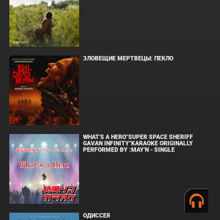
ЗЛОВЕЩИЕ МЕРТВЕЦЫ: ПЕКЛО
WHAT'S A HERO"SUPER SPACE SHERIFF
GAVAN INFINITY"KARAOKE ORIGINALLY
PERFORMED BY :MAY'N - SINGLE
ОДИССЕЯ