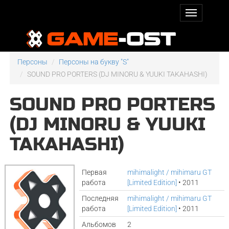
Персоны
Персоны на букву "S"
SOUND PRO PORTERS (DJ MINORU & YUUKI TAKAHASHI)
SOUND PRO PORTERS
(DJ MINORU & YUUKI
TAKAHASHI)
Первая
mihimalight / mihimaru GT
работа
[Limited Edition]
• 2011
Последняя
mihimalight / mihimaru GT
работа
[Limited Edition]
• 2011
Альбомов
2