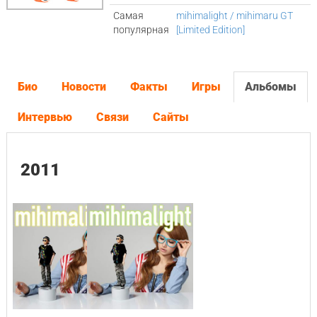
Самая
mihimalight / mihimaru GT
популярная
[Limited Edition]
Био
Новости
Факты
Игры
Альбомы
Интервью
Связи
Сайты
2011