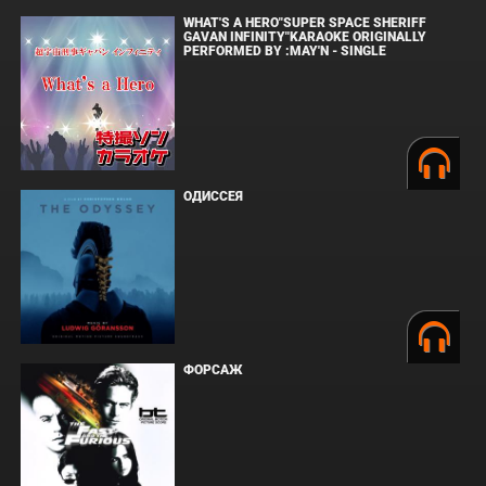
WHAT'S A HERO"SUPER SPACE SHERIFF
GAVAN INFINITY"KARAOKE ORIGINALLY
PERFORMED BY :MAY'N - SINGLE
ОДИССЕЯ
ФОРСАЖ