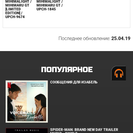
MIHIMALIGHT /
MIHIMALIGHT /
MIHIMARU GT
MIHIMARU GT /
[LIMITED
UPCH-1845
EDITION] /
UPCH-9674
Последнее обновление:
25.04.19
ПОПУЛЯРНОЕ
СООБЩЕНИЯ ДЛЯ ИЗАБЕЛЬ
SPIDER-MAN: BRAND NEW DAY TRAILER