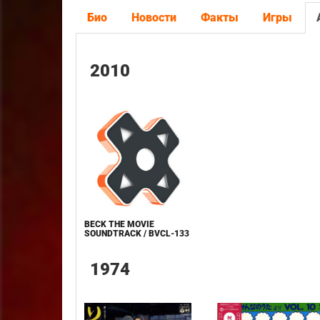
Био
Новости
Факты
Игры
2010
BECK THE MOVIE
SOUNDTRACK / BVCL-133
1974