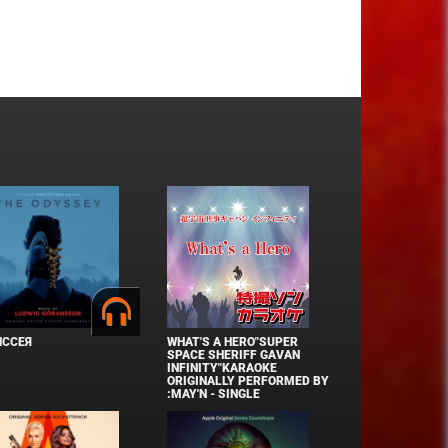
ИССЕЯ
WHAT'S A HERO"SUPER
SPACE SHERIFF GAVAN
INFINITY"KARAOKE
ORIGINALLY PERFORMED BY
:MAY'N - SINGLE