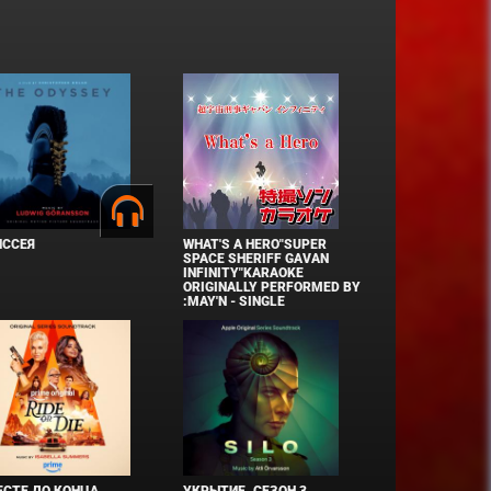
ИССЕЯ
WHAT'S A HERO"SUPER
SPACE SHERIFF GAVAN
INFINITY"KARAOKE
ORIGINALLY PERFORMED BY
:MAY'N - SINGLE
СТЕ ДО КОНЦА
УКРЫТИЕ. СЕЗОН 3