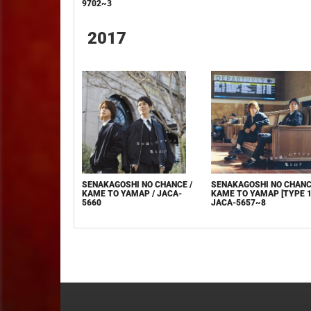
9702~3
2017
SENAKAGOSHI NO CHANCE /
SENAKAGOSHI NO CHANC
KAME TO YAMAP / JACA-
KAME TO YAMAP [TYPE 1]
5660
JACA-5657~8