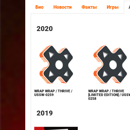
Био
Новости
Факты
Игры
2020
WRAP WRAP / THRIVE /
WRAP WRAP / THRIVE
USSW-0259
[LIMITED EDITION] / USS
0258
2019