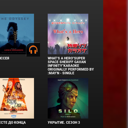
ИССЕЯ
WHAT'S A HERO"SUPER
SPACE SHERIFF GAVAN
INFINITY"KARAOKE
ORIGINALLY PERFORMED BY
:MAY'N - SINGLE
СТЕ ДО КОНЦА
УКРЫТИЕ. СЕЗОН 3