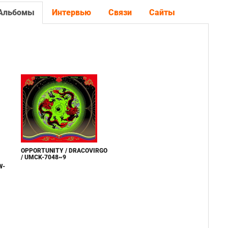
Альбомы
Интервью
Связи
Сайты
OPPORTUNITY / DRACOVIRGO
/ UMCK-7048~9
W-