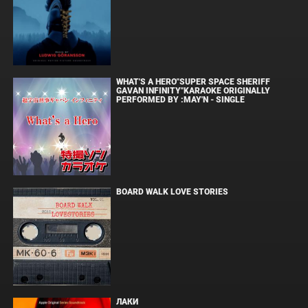
WHAT'S A HERO"SUPER SPACE SHERIFF
GAVAN INFINITY"KARAOKE ORIGINALLY
PERFORMED BY :MAY'N - SINGLE
BOARD WALK LOVE STORIES
ЛАКИ