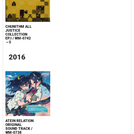
CHUNITHM ALL
JUSTICE
COLLECTION
EP.I / WM-0742
～5
2016
ATEIN RELATION
ORIGINAL
SOUND TRACK /
WM-0738