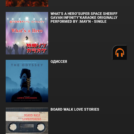
WHAT'S A HERO"SUPER SPACE SHERIFF
GAVAN INFINITY"KARAOKE ORIGINALLY
PERFORMED BY :MAY'N - SINGLE
ОДИССЕЯ
BOARD WALK LOVE STORIES