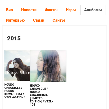
Био
Новости
Факты
Игры
Альбомы
Интервью
Связи
Сайты
2015
HOUKO
HOUKO
CHRONICLE /
CHRONICLE /
HOUKO
HOUKO
KUWASHIMA /
KUWASHIMA
VTCL-60413~5
[LIMITED
EDITION] / VTZL-
104