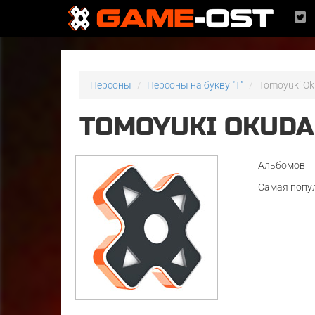
Персоны
Персоны на букву "T"
Tomoyuki O
TOMOYUKI OKUDA
Альбомов
Самая попу