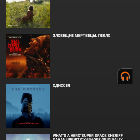
ЗЛОВЕЩИЕ МЕРТВЕЦЫ: ПЕКЛО
ОДИССЕЯ
WHAT'S A HERO"SUPER SPACE SHERIFF
GAVAN INFINITY"KARAOKE ORIGINALLY