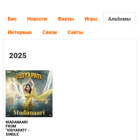
Био
Новости
Факты
Игры
Альбомы
Интервью
Связи
Сайты
2025
MADANAARI
FROM
"VIDYAPATI" -
SINGLE