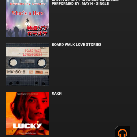
PERFORMED BY :MAY'N - SINGLE
BOARD WALK LOVE STORIES
ЛАКИ