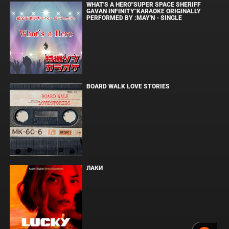
WHAT'S A HERO"SUPER SPACE SHERIFF
GAVAN INFINITY"KARAOKE ORIGINALLY
PERFORMED BY :MAY'N - SINGLE
BOARD WALK LOVE STORIES
ЛАКИ