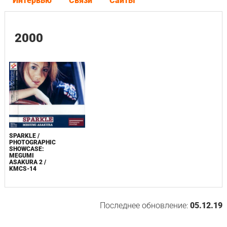
Интервью
Связи
Сайты
2000
SPARKLE /
PHOTOGRAPHIC
SHOWCASE:
MEGUMI
ASAKURA 2 /
KMCS-14
Последнее обновление:
05.12.19