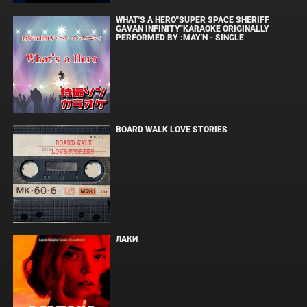
WHAT'S A HERO"SUPER SPACE SHERIFF
GAVAN INFINITY"KARAOKE ORIGINALLY
PERFORMED BY :MAY'N - SINGLE
BOARD WALK LOVE STORIES
ЛАКИ