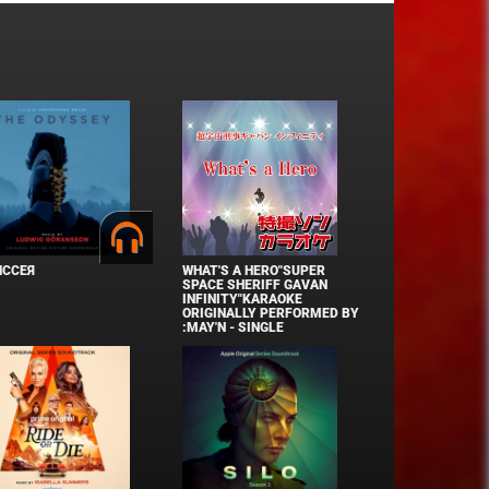
ИССЕЯ
WHAT'S A HERO"SUPER
SPACE SHERIFF GAVAN
INFINITY"KARAOKE
ORIGINALLY PERFORMED BY
:MAY'N - SINGLE