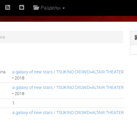
Разделы
awa
ота
a galaxy of new stars / TSUKINO CROWD×ALTAIR THEATER
• 2018
a galaxy of new stars / TSUKINO CROWD×ALTAIR THEATER
• 2018
1
a galaxy of new stars / TSUKINO CROWD×ALTAIR THEATER