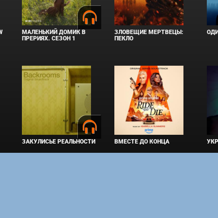
W
МАЛЕНЬКИЙ ДОМИК В
ЗЛОВЕЩИЕ МЕРТВЕЦЫ:
ОД
ПРЕРИЯХ. СЕЗОН 1
ПЕКЛО
ЗАКУЛИСЬЕ РЕАЛЬНОСТИ
ВМЕСТЕ ДО КОНЦА
УКР
права защищены. Полное или частичное копирование материалов разрешено толь
ным владельцам.