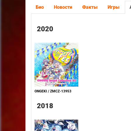
Био
Новости
Факты
Игры
2020
ONGEKI / ZMCZ-13953
2018