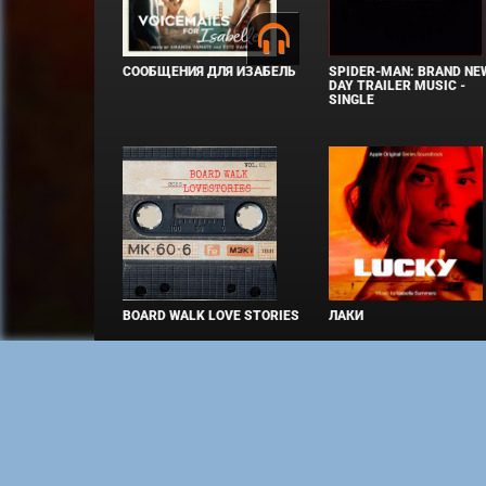
СООБЩЕНИЯ ДЛЯ ИЗАБЕЛЬ
SPIDER-MAN: BRAND NE
DAY TRAILER MUSIC -
SINGLE
BOARD WALK LOVE STORIES
ЛАКИ
Copyright © Elvista Media Solutions Corp., 2026. Все 
марки, логотипы и изображения принадлежат их закон